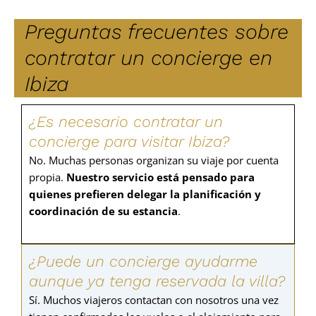
Preguntas frecuentes sobre
contratar un concierge en
Ibiza
¿Es necesario contratar un
concierge para visitar Ibiza?
No. Muchas personas organizan su viaje por cuenta
propia.
Nuestro servicio está pensado para
quienes prefieren delegar la planificación y
coordinación de su estancia
.
¿Puede un concierge ayudarme
aunque ya tenga reservada la villa?
Sí. Muchos viajeros contactan con nosotros una vez